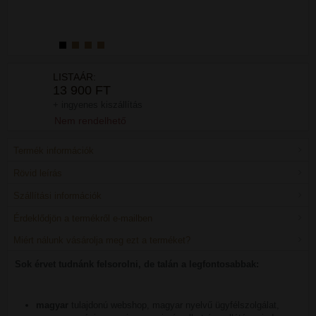
LISTAÁR:
13 900 FT
+ ingyenes kiszállítás
Nem rendelhető
Termék információk
Rövid leírás
Szállítási információk
Érdeklődjön a termékről e-mailben
Miért nálunk vásárolja meg ezt a terméket?
Sok érvet tudnánk felsorolni, de talán a legfontosabbak:
magyar
tulajdonú webshop, magyar nyelvű ügyfélszolgálat,