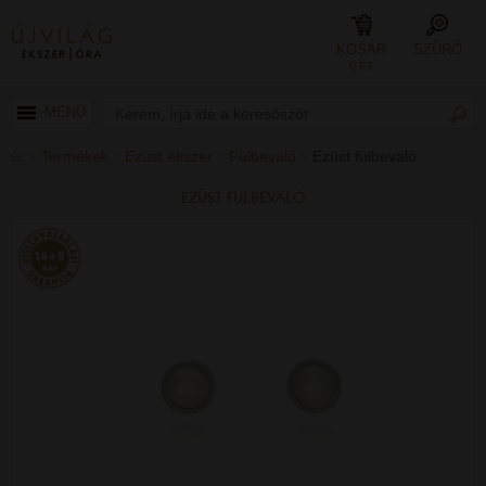
KOSÁR
SZŰRŐ
0 FT
MENÜ
Termékek
Ezüst ékszer
Fülbevaló
Ezüst fülbevaló
EZÜST FÜLBEVALÓ