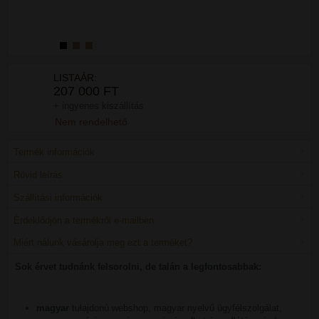
LISTAÁR:
207 000 FT
+ ingyenes kiszállítás
Nem rendelhető
Termék információk
Rövid leírás
Szállítási információk
Érdeklődjön a termékről e-mailben
Miért nálunk vásárolja meg ezt a terméket?
Sok érvet tudnánk felsorolni, de talán a legfontosabbak:
magyar
tulajdonú webshop, magyar nyelvű ügyfélszolgálat,