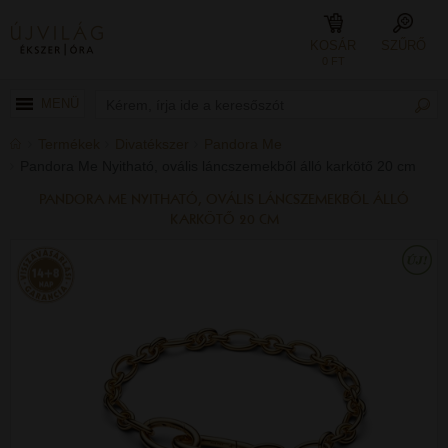
KOSÁR
SZŰRŐ
0 FT
MENÜ
Termékek
Divatékszer
Pandora Me
Pandora Me Nyitható, ovális láncszemekből álló karkötő 20 cm
PANDORA ME NYITHATÓ, OVÁLIS LÁNCSZEMEKBŐL ÁLLÓ
KARKÖTŐ 20 CM