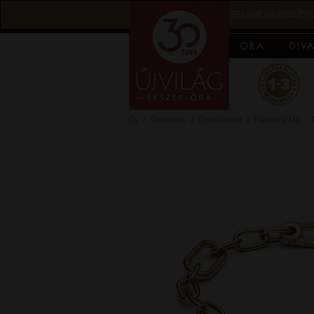
BELÉPÉS/REGISZTR
Termékek
Divatékszer
Pandora Me