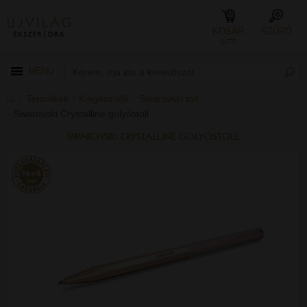
KOSÁR
SZŰRŐ
0 FT
MENÜ
Termékek
Kiegészítők
Swarovski toll
Swarovski Crystalline golyóstoll
SWAROVSKI CRYSTALLINE GOLYÓSTOLL