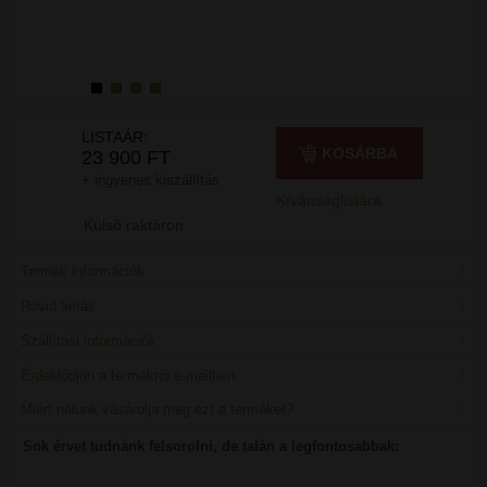
LISTAÁR:
KOSÁRBA
23 900 FT
+ ingyenes kiszállítás
Kívánságlistára
Külső raktáron
Termék információk
Rövid leírás
Szállítási információk
Érdeklődjön a termékről e-mailben
Miért nálunk vásárolja meg ezt a terméket?
Sok érvet tudnánk felsorolni, de talán a legfontosabbak: