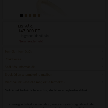
LISTAÁR:
147 000 FT
+ ingyenes kiszállítás
Nem rendelhető
Termék információk
Rövid leírás
Szállítási információk
Érdeklődjön a termékről e-mailben
Miért nálunk vásárolja meg ezt a terméket?
Sok érvet tudnánk felsorolni, de talán a legfontosabbak:
magyar
tulajdonú webshop, magyar nyelvű ügyfélszolgálat,