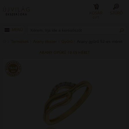
KOSÁR
SZŰRŐ
0 FT
MENÜ
Termékek
Arany ékszer
Gyűrű
Arany gyűrű 52-es méret
ARANY GYŰRŰ 52-ES MÉRET