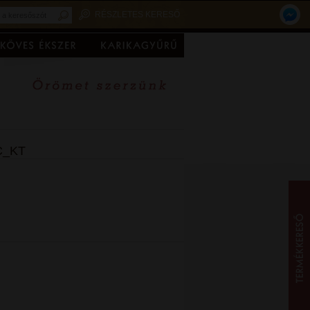
RÉSZLETES KERESŐ
TC_KT