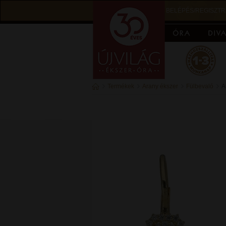
BELÉPÉS/REGISZTR
Termékek
Arany ékszer
Fülbevaló
A