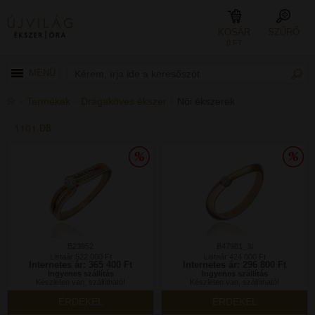
KOSÁR
SZŰRŐ
0 FT
MENÜ
Termékek
Drágaköves ékszer
Női ékszerek
1101 DB
B23952
B47981_3I
Listaár:522 000 Ft
Listaár:424 000 Ft
Internetes ár: 365 400 Ft
Internetes ár: 296 800 Ft
Ingyenes szállítás
Ingyenes szállítás
Készleten van, szállítható!
Készleten van, szállítható!
ÉRDEKEL
ÉRDEKEL