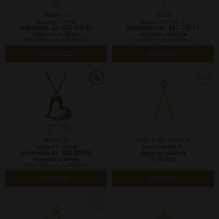
B48668_3I
A1146
Listaár:561 000 Ft
Listaár:211 000 Ft
Internetes ár: 392 700 Ft
Internetes ár: 147 700 Ft
Ingyenes szállítás
Ingyenes szállítás
Készleten van, szállítható!
Készleten van, szállítható!
ÉRDEKEL
ÉRDEKEL
B39040_3I
Z069-Z-585-B0.005-A
Listaár:575 000 Ft
Listaár:
40 000 Ft
Internetes ár: 402 500 Ft
Ingyenes szállítás
Ingyenes szállítás
Rendelésre
Készleten van, szállítható!
ÉRDEKEL
ÉRDEKEL