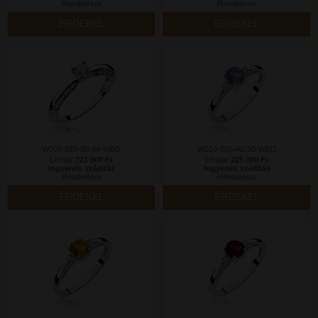
Rendelésre
Rendelésre
ÉRDEKEL
ÉRDEKEL
W009-585-B0.44-WBD
W010-585-A0.50-WBD
Listaár:
721 000 Ft
Listaár:
225 000 Ft
Ingyenes szállítás
Ingyenes szállítás
Rendelésre
Rendelésre
ÉRDEKEL
ÉRDEKEL