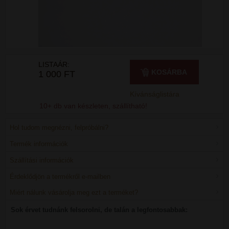
LISTAÁR:
KOSÁRBA
1 000 FT
Kívánságlistára
10+ db van készleten, szállítható!
Hol tudom megnézni, felpróbálni?
Termék információk
Szállítási információk
Érdeklődjön a termékről e-mailben
Miért nálunk vásárolja meg ezt a terméket?
Sok érvet tudnánk felsorolni, de talán a legfontosabbak: