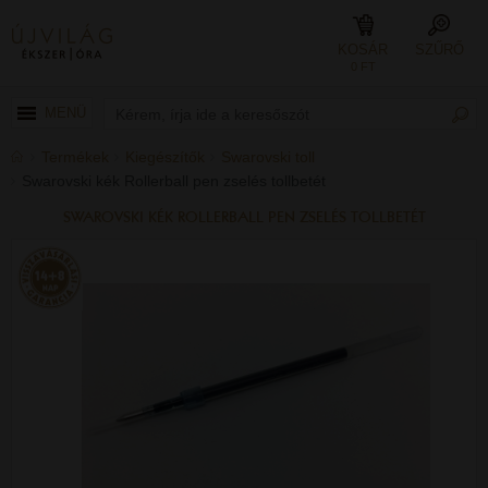
KOSÁR
SZŰRŐ
0 FT
MENÜ
Termékek
Kiegészítők
Swarovski toll
Swarovski kék Rollerball pen zselés tollbetét
SWAROVSKI KÉK ROLLERBALL PEN ZSELÉS TOLLBETÉT