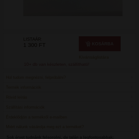
LISTAÁR:
KOSÁRBA
1 300 FT
Kívánságlistára
10+ db van készleten, szállítható!
Hol tudom megnézni, felpróbálni?
Termék információk
Rövid leírás
Szállítási információk
Érdeklődjön a termékről e-mailben
Miért nálunk vásárolja meg ezt a terméket?
Sok érvet tudnánk felsorolni, de talán a legfontosabbak: