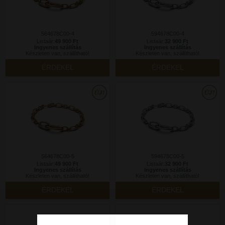
564678C00-4
594678C00-4
Listaár:
49 900 Ft
Listaár:
32 900 Ft
Ingyenes szállítás
Ingyenes szállítás
Készleten van, szállítható!
Készleten van, szállítható!
ÉRDEKEL
ÉRDEKEL
564678C00-5
594678C00-5
Listaár:
49 900 Ft
Listaár:
32 900 Ft
Ingyenes szállítás
Ingyenes szállítás
Készleten van, szállítható!
Készleten van, szállítható!
ÉRDEKEL
ÉRDEKEL