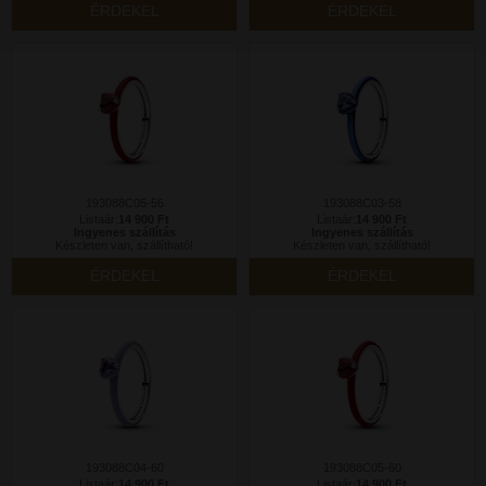
ÉRDEKEL
ÉRDEKEL
193088C05-56
193088C03-58
Listaár:
14 900 Ft
Listaár:
14 900 Ft
Ingyenes szállítás
Ingyenes szállítás
Készleten van, szállítható!
Készleten van, szállítható!
ÉRDEKEL
ÉRDEKEL
193088C04-60
193088C05-60
Listaár:
14 900 Ft
Listaár:
14 900 Ft