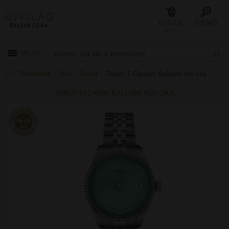
KOSÁR
SZŰRŐ
0 FT
MENÜ
Termékek
Óra
Tissot
Tissot T-Classic Ballade női óra
TISSOT T-CLASSIC BALLADE NŐI ÓRA