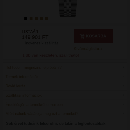
LISTAÁR:
KOSÁRBA
149 901 FT
+ ingyenes kiszállítás
Kívánságlistára
1 db van készleten, szállítható!
Hol tudom megnézni, felpróbálni?
Termék információk
Rövid leírás
Szállítási információk
Érdeklődjön a termékről e-mailben
Miért nálunk vásárolja meg ezt a terméket?
Sok érvet tudnánk felsorolni, de talán a legfontosabbak: