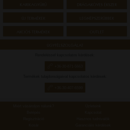
KARIKAGYŰRŰ
DRÁGAKÖVES ÉKSZER
ÚJ TERMÉKEK
LEGNÉPSZERŰBBEK
AKCIÓS TERMÉKEK
OUTLET
ÜGYFÉLSZOLGÁLAT
Rendeléssel kapcsolatos kérdések:
+36-30-871-5663
Termékek tulajdonságaival kapcsolatos kérdések:
+36-30-407-6599
Miért vásároljon nálunk?
Üzleteink
Belépés
Kapcsolat
Regisztráció
Hasznos tudnivalók
Kosár
Garanciális kérdések