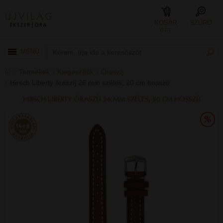
KOSÁR
SZŰRŐ
0 FT
MENÜ
Termékek
Kiegészítők
Óraszíj
Hirsch Liberty óraszíj 26 mm széles, 20 cm hosszú
HIRSCH LIBERTY ÓRASZÍJ 26 MM SZÉLES, 20 CM HOSSZÚ