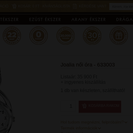
ÁCIÓ
KOSÁR:
0 FT
KÍVÁNSÁGLISTA
KÉRDÉSE VAN?
Joalia női óra - 633003
Listaár: 35 900 Ft
+ ingyenes kiszállítás
1 db van készleten, szállítható!
KOSÁRBA RAKOM
Hol tudom megnézni, felpróbálni?
Termék információk