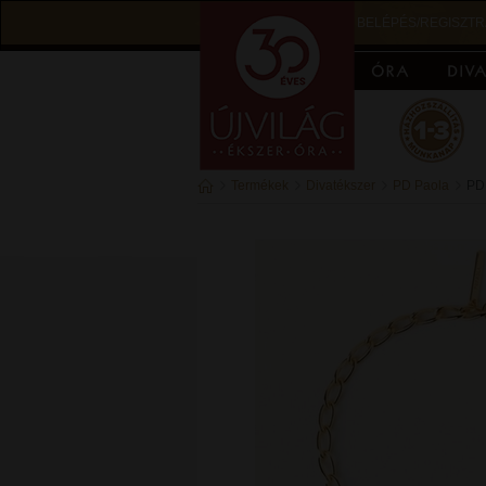
BELÉPÉS/REGISZTR
Termékek
Divatékszer
PD Paola
PD 