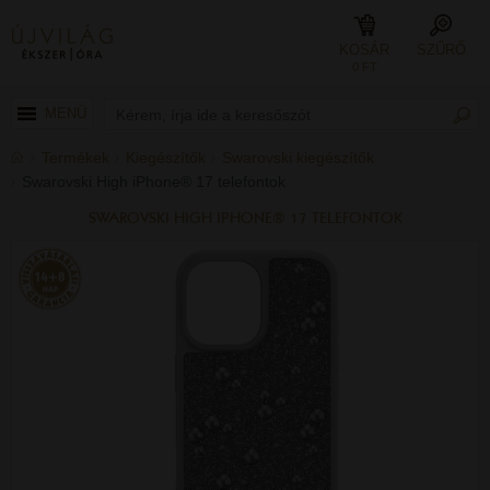
KOSÁR
SZŰRŐ
0 FT
MENÜ
Termékek
Kiegészítők
Swarovski kiegészítők
Swarovski High iPhone® 17 telefontok
SWAROVSKI HIGH IPHONE® 17 TELEFONTOK