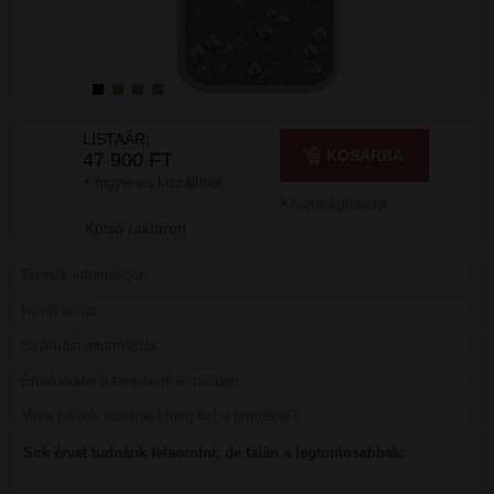
LISTAÁR:
KOSÁRBA
47 900 FT
+ ingyenes kiszállítás
Kívánságlistára
Külső raktáron
Termék információk
Rövid leírás
Szállítási információk
Érdeklődjön a termékről e-mailben
Miért nálunk vásárolja meg ezt a terméket?
Sok érvet tudnánk felsorolni, de talán a legfontosabbak: