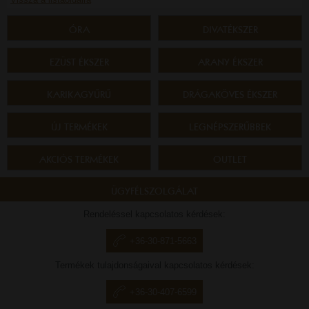
ÓRA
DIVATÉKSZER
EZÜST ÉKSZER
ARANY ÉKSZER
KARIKAGYŰRŰ
DRÁGAKÖVES ÉKSZER
ÚJ TERMÉKEK
LEGNÉPSZERŰBBEK
AKCIÓS TERMÉKEK
OUTLET
ÜGYFÉLSZOLGÁLAT
Rendeléssel kapcsolatos kérdések:
+36-30-871-5663
Termékek tulajdonságaival kapcsolatos kérdések:
+36-30-407-6599