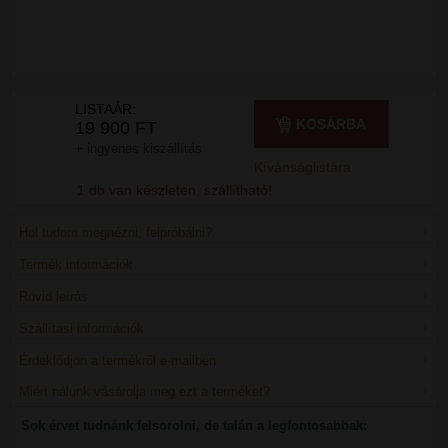
LISTAÁR:
KOSÁRBA
19 900 FT
+ ingyenes kiszállítás
Kívánságlistára
1 db van készleten, szállítható!
Hol tudom megnézni, felpróbálni?
Termék információk
Rövid leírás
Szállítási információk
Érdeklődjön a termékről e-mailben
Miért nálunk vásárolja meg ezt a terméket?
Sok érvet tudnánk felsorolni, de talán a legfontosabbak: