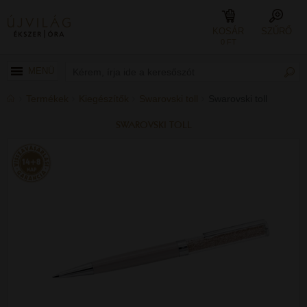
KOSÁR
SZŰRŐ
0 FT
MENÜ
Termékek
Kiegészítők
Swarovski toll
Swarovski toll
SWAROVSKI TOLL