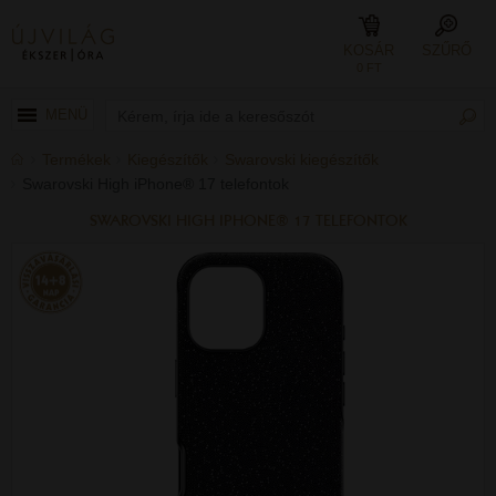
KOSÁR
SZŰRŐ
0 FT
MENÜ
Termékek
Kiegészítők
Swarovski kiegészítők
Swarovski High iPhone® 17 telefontok
SWAROVSKI HIGH IPHONE® 17 TELEFONTOK