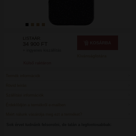
LISTAÁR:
KOSÁRBA
34 900 FT
+ ingyenes kiszállítás
Kívánságlistára
Külső raktáron
Termék információk
Rövid leírás
Szállítási információk
Érdeklődjön a termékről e-mailben
Miért nálunk vásárolja meg ezt a terméket?
Sok érvet tudnánk felsorolni, de talán a legfontosabbak: