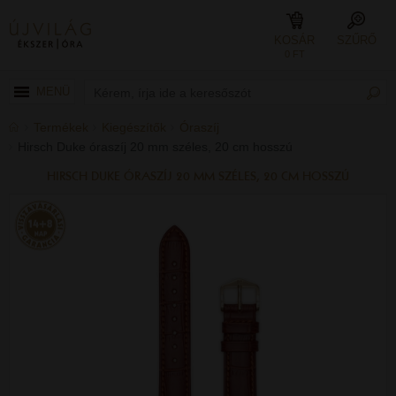
KOSÁR
SZŰRŐ
0 FT
MENÜ
Termékek
Kiegészítők
Óraszíj
Hirsch Duke óraszíj 20 mm széles, 20 cm hosszú
HIRSCH DUKE ÓRASZÍJ 20 MM SZÉLES, 20 CM HOSSZÚ