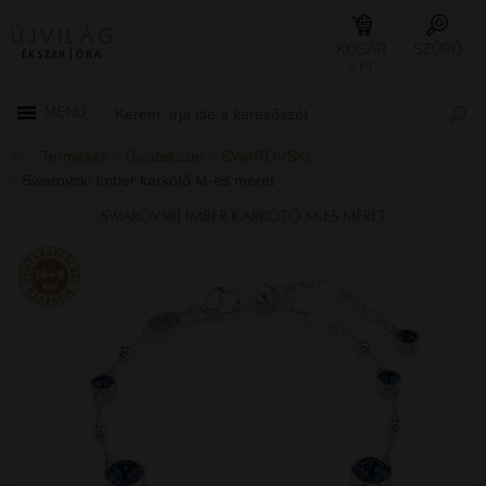
KOSÁR
SZŰRŐ
0 FT
MENÜ
Termékek
Divatékszer
SWAROVSKI
Swarovski Imber karkötő M-es méret
SWAROVSKI IMBER KARKÖTŐ M-ES MÉRET