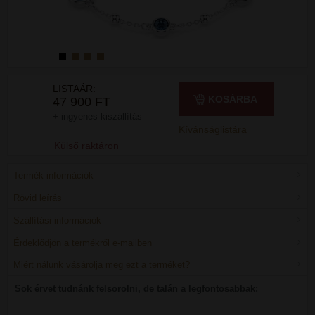
LISTAÁR:
KOSÁRBA
47 900 FT
+ ingyenes kiszállítás
Kívánságlistára
Külső raktáron
Termék információk
Rövid leírás
Szállítási információk
Érdeklődjön a termékről e-mailben
Miért nálunk vásárolja meg ezt a terméket?
Sok érvet tudnánk felsorolni, de talán a legfontosabbak: