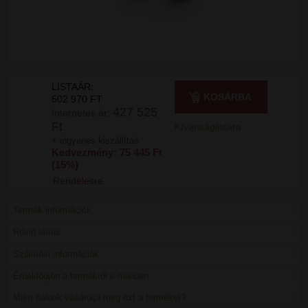
LISTAÁR:
KOSÁRBA
502 970 FT
427 525
Internetes ár:
Ft
Kívánságlistára
+ ingyenes kiszállítás
Kedvezmény: 75 445 Ft
(15%)
Rendelésre
Termék információk
Rövid leírás
Szállítási információk
Érdeklődjön a termékről e-mailben
Miért nálunk vásárolja meg ezt a terméket?