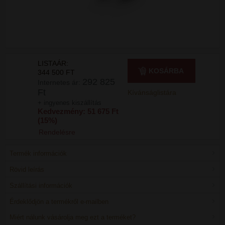
LISTAÁR:
KOSÁRBA
344 500 FT
292 825
Internetes ár:
Ft
Kívánságlistára
+ ingyenes kiszállítás
Kedvezmény: 51 675 Ft
(15%)
Rendelésre
Termék információk
Rövid leírás
Szállítási információk
Érdeklődjön a termékről e-mailben
Miért nálunk vásárolja meg ezt a terméket?