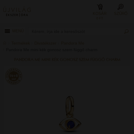
KOSÁR
SZŰRŐ
0 FT
MENÜ
Termékek
Divatékszer
Pandora Me
Pandora Me mini kék gonosz szem függő charm
PANDORA ME MINI KÉK GONOSZ SZEM FÜGGŐ CHARM