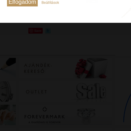
Elfogadom
Beállítások
Save