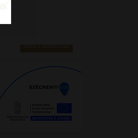
VISSZA A LISTAOLDALRA