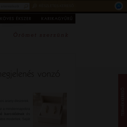
RÉSZLETES KERESŐ
tos arany ékszerek.
ár a mindennapokra
é karcolódnak
és
tos modellek. Saját