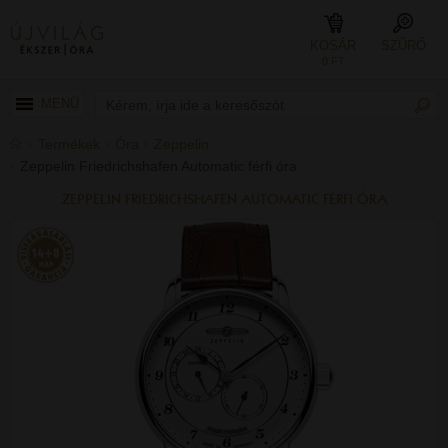
KOSÁR
SZŰRŐ
0 FT
MENÜ
Termékek
Óra
Zeppelin
Zeppelin Friedrichshafen Automatic férfi óra
ZEPPELIN FRIEDRICHSHAFEN AUTOMATIC FÉRFI ÓRA