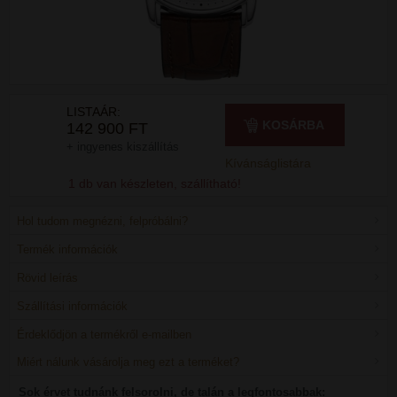
LISTAÁR:
KOSÁRBA
142 900 FT
+ ingyenes kiszállítás
Kívánságlistára
1 db van készleten, szállítható!
Hol tudom megnézni, felpróbálni?
Termék információk
Rövid leírás
Szállítási információk
Érdeklődjön a termékről e-mailben
Miért nálunk vásárolja meg ezt a terméket?
Sok érvet tudnánk felsorolni, de talán a legfontosabbak: