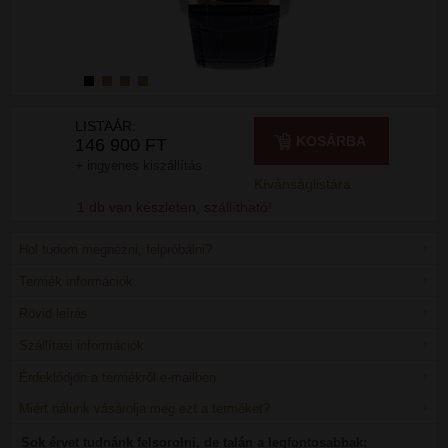
LISTAÁR:
KOSÁRBA
146 900 FT
+ ingyenes kiszállítás
Kívánságlistára
1 db van készleten, szállítható!
Hol tudom megnézni, felpróbálni?
Termék információk
Rövid leírás
Szállítási információk
Érdeklődjön a termékről e-mailben
Miért nálunk vásárolja meg ezt a terméket?
Sok érvet tudnánk felsorolni, de talán a legfontosabbak: