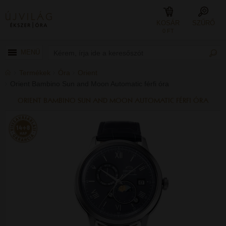
KOSÁR
SZŰRŐ
0 FT
MENÜ
Termékek
Óra
Orient
Orient Bambino Sun and Moon Automatic férfi óra
ORIENT BAMBINO SUN AND MOON AUTOMATIC FÉRFI ÓRA