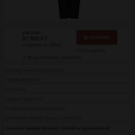
LISTAÁR:
KOSÁRBA
97 990 FT
+ ingyenes kiszállítás
Kívánságlistára
1 db van készleten, szállítható!
Hol tudom megnézni, felpróbálni?
Termék információk
Rövid leírás
Szállítási információk
Érdeklődjön a termékről e-mailben
Miért nálunk vásárolja meg ezt a terméket?
Sok érvet tudnánk felsorolni, de talán a legfontosabbak: