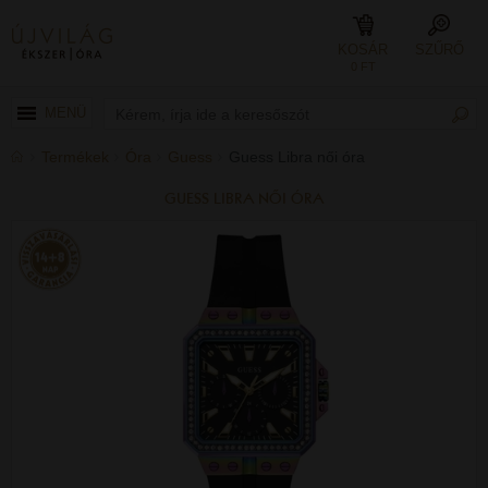
KOSÁR
SZŰRŐ
0 FT
MENÜ
Termékek
Óra
Guess
Guess Libra női óra
GUESS LIBRA NŐI ÓRA