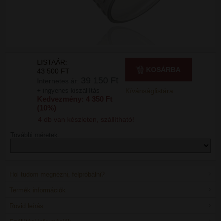
LISTAÁR:
KOSÁRBA
43 500 FT
39 150 Ft
Internetes ár:
+ ingyenes kiszállítás
Kívánságlistára
Kedvezmény: 4 350 Ft
(10%)
4 db van készleten, szállítható!
További méretek:
Hol tudom megnézni, felpróbálni?
Termék információk
Rövid leírás