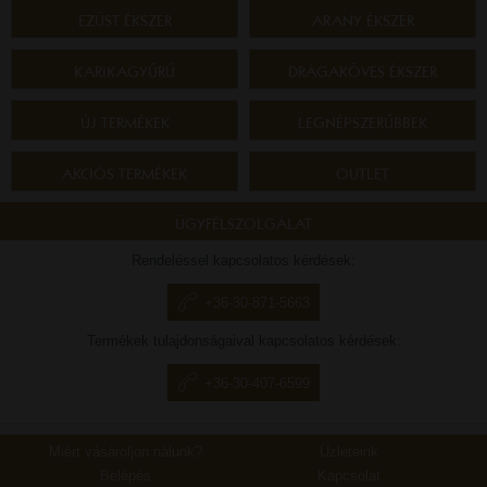
EZÜST ÉKSZER
ARANY ÉKSZER
KARIKAGYŰRŰ
DRÁGAKÖVES ÉKSZER
ÚJ TERMÉKEK
LEGNÉPSZERŰBBEK
AKCIÓS TERMÉKEK
OUTLET
ÜGYFÉLSZOLGÁLAT
Rendeléssel kapcsolatos kérdések:
+36-30-871-5663
Termékek tulajdonságaival kapcsolatos kérdések:
+36-30-407-6599
Miért vásároljon nálunk?
Üzleteink
Belépés
Kapcsolat