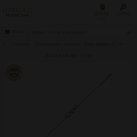
KOSÁR
SZŰRŐ
0 FT
MENÜ
Termékek
Ezüst ékszer
Karkötő
Ezüst karlánc 17 cm
EZÜST KARLÁNC 17 CM