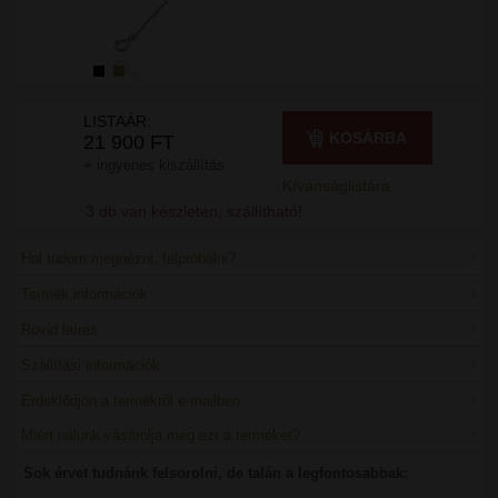
LISTAÁR:
KOSÁRBA
21 900 FT
+ ingyenes kiszállítás
Kívánságlistára
3 db van készleten, szállítható!
Hol tudom megnézni, felpróbálni?
Termék információk
Rövid leírás
Szállítási információk
Érdeklődjön a termékről e-mailben
Miért nálunk vásárolja meg ezt a terméket?
Sok érvet tudnánk felsorolni, de talán a legfontosabbak: