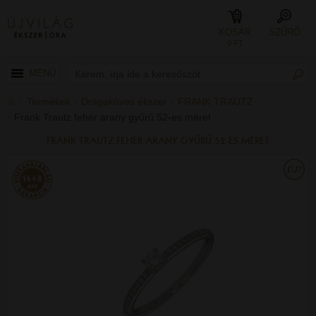
KOSÁR
SZŰRŐ
0 FT
MENÜ
Termékek
Drágaköves ékszer
FRANK TRAUTZ
Frank Trautz fehér arany gyűrű 52-es méret
FRANK TRAUTZ FEHÉR ARANY GYŰRŰ 52-ES MÉRET