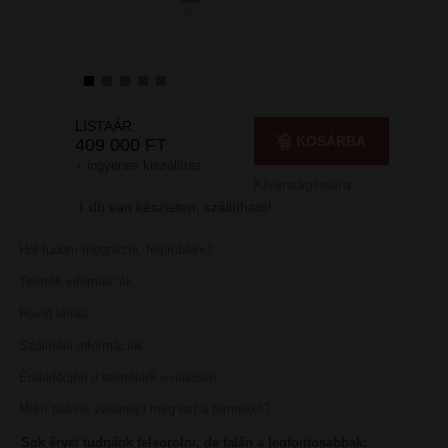
LISTAÁR:
KOSÁRBA
409 000 FT
+ ingyenes kiszállítás
Kívánságlistára
1 db van készleten, szállítható!
Hol tudom megnézni, felpróbálni?
Termék információk
Rövid leírás
Szállítási információk
Érdeklődjön a termékről e-mailben
Miért nálunk vásárolja meg ezt a terméket?
Sok érvet tudnánk felsorolni, de talán a legfontosabbak: