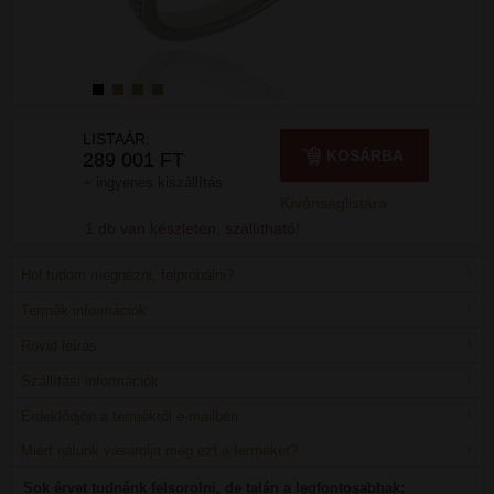
LISTAÁR:
KOSÁRBA
289 001 FT
+ ingyenes kiszállítás
Kívánságlistára
1 db van készleten, szállítható!
Hol tudom megnézni, felpróbálni?
Termék információk
Rövid leírás
Szállítási információk
Érdeklődjön a termékről e-mailben
Miért nálunk vásárolja meg ezt a terméket?
Sok érvet tudnánk felsorolni, de talán a legfontosabbak: