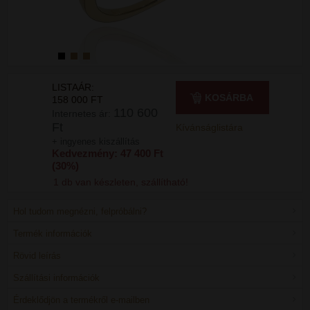
LISTAÁR:
KOSÁRBA
158 000 FT
110 600
Internetes ár:
Ft
Kívánságlistára
+ ingyenes kiszállítás
Kedvezmény: 47 400 Ft
(30%)
1 db van készleten, szállítható!
Hol tudom megnézni, felpróbálni?
Termék információk
Rövid leírás
Szállítási információk
Érdeklődjön a termékről e-mailben