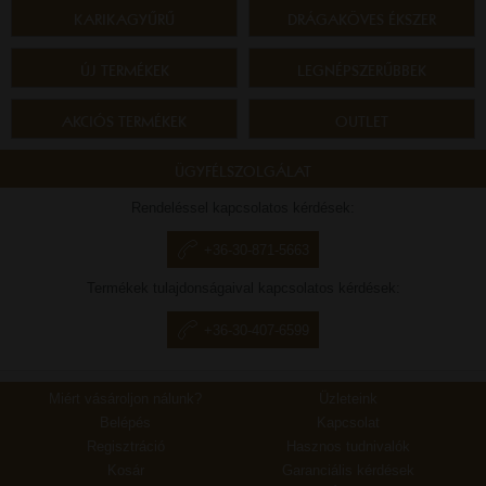
KARIKAGYŰRŰ
DRÁGAKÖVES ÉKSZER
ÚJ TERMÉKEK
LEGNÉPSZERŰBBEK
AKCIÓS TERMÉKEK
OUTLET
ÜGYFÉLSZOLGÁLAT
Rendeléssel kapcsolatos kérdések:
+36-30-871-5663
Termékek tulajdonságaival kapcsolatos kérdések:
+36-30-407-6599
Miért vásároljon nálunk?
Üzleteink
Belépés
Kapcsolat
Regisztráció
Hasznos tudnivalók
Kosár
Garanciális kérdések