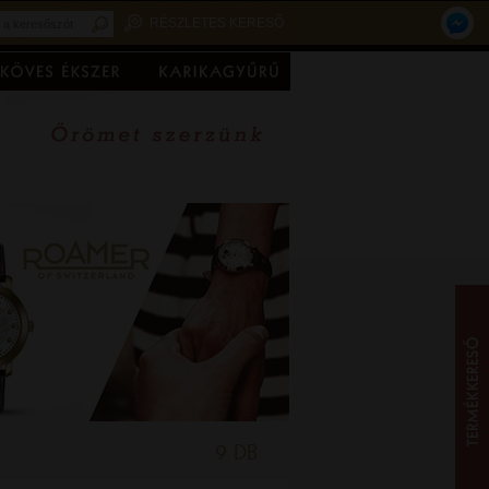
RÉSZLETES KERESŐ
9 DB