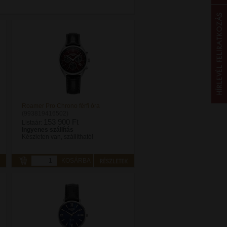
Roamer Pro Chrono férfi óra
(993819416502)
153 900 Ft
Listaár:
Ingyenes szállítás
Készleten van, szállítható!
KOSÁRBA