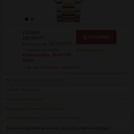
LISTAÁR:
KOSÁRBA
129 900 FT
90 930 Ft
Internetes ár:
+ ingyenes kiszállítás
Kívánságlistára
Kedvezmény: 38 970 Ft
(30%)
1 db van készleten, szállítható!
Hol tudom megnézni, felpróbálni?
Termék információk
Szállítási információk
Érdeklődjön a termékről e-mailben
Miért nálunk vásárolja meg ezt a terméket?
Sok érvet tudnánk felsorolni, de talán a legfontosabbak: