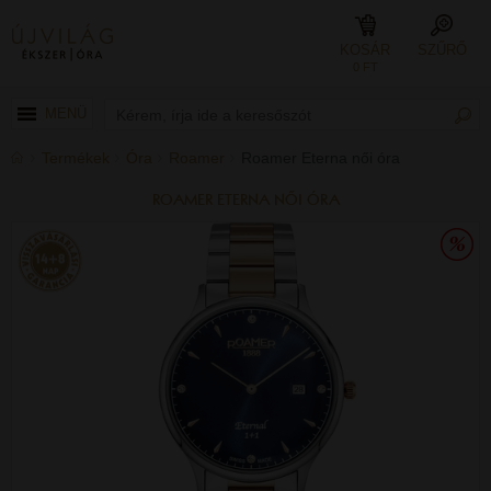
KOSÁR
SZŰRŐ
0 FT
MENÜ
Termékek
Óra
Roamer
Roamer Eterna női óra
ROAMER ETERNA NŐI ÓRA