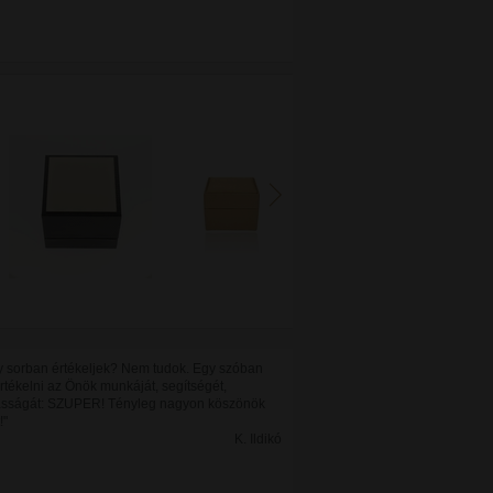
 sorban értékeljek? Nem tudok. Egy szóban
rtékelni az Önök munkáját, segítségét,
sságát: SZUPER! Tényleg nagyon köszönök
!"
K. Ildikó