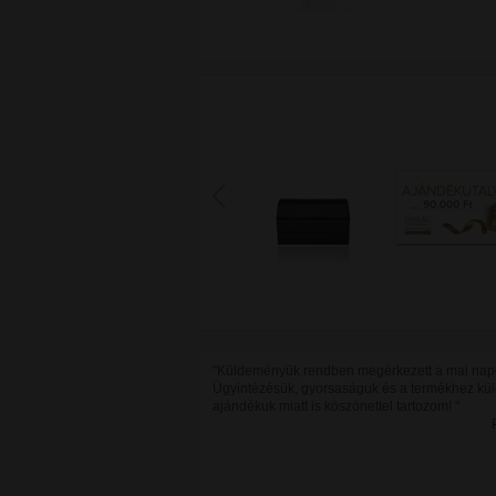
"Küldeményük rendben megérkezett a mai nap
Ügyintézésük, gyorsaságuk és a termékhez kül
ajándékuk miatt is köszönettel tartozom! "