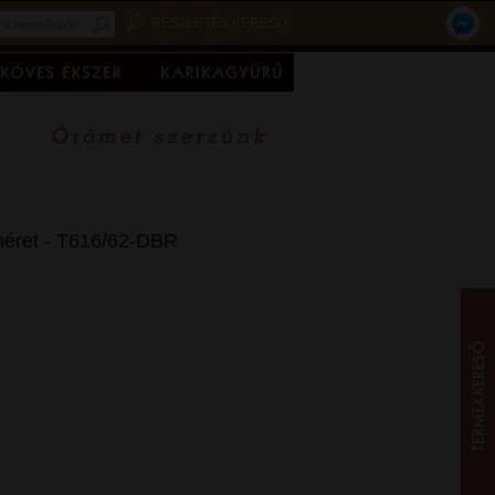
RÉSZLETES KERESŐ
 méret - T616/62-DBR