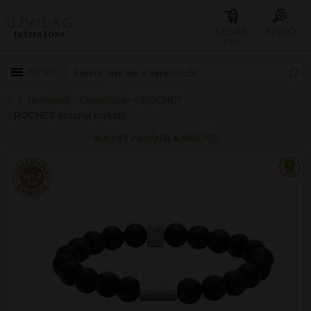
KOSÁR
SZŰRŐ
0 FT
MENÜ
Termékek
Divatékszer
ROCHET
ROCHET ásványi karkötő
ROCHET ÁSVÁNYI KARKÖTŐ