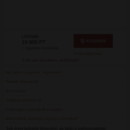
LISTAÁR:
KOSÁRBA
19 900 FT
+ ingyenes kiszállítás
Kívánságlistára
6 db van készleten, szállítható!
Hol tudom megnézni, felpróbálni?
Termék információk
Rövid leírás
Szállítási információk
Érdeklődjön a termékről e-mailben
Miért nálunk vásárolja meg ezt a terméket?
Sok érvet tudnánk felsorolni, de talán a legfontosabbak: