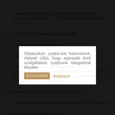
magyar
tulajdonú webshop, magyar nyelvű ügyfélszolgálat,
magyarországi garancia, szerviz és alkatrész ellátás minden
termékhez
10ezer Ft felett
ingyenes házhozszállítás
kiszállítás
akár már
másnapra
Oldalunkon cookie-kat használunk,
nincsenek rejtett költségek
melyek célja, hogy teljesebb körű
szolgáltatást nyújtsunk látogatóink
regisztrált vevőknek az első vásárláskor
1.000 Ft
részére.
jóváírás
10.000 Ft feletti vásárlásnál, minden további 10.000 Ft
ELFOGADOM
Beállítások
feletti vásárlásnál
2% kedvezmény
a teljes árú termékekre, nem
összevonható -
részletes feltételek itt
értékes ajándék
a legtöbb órához és ékszerhez
a kiválasztott termék megtekintése
vásárlás előtt üzleteinkben
22 nap
visszavásárlási garancia