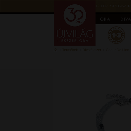
BELÉPÉS/REGISZTR
Termékek
Divatékszer
Coeur De Lion