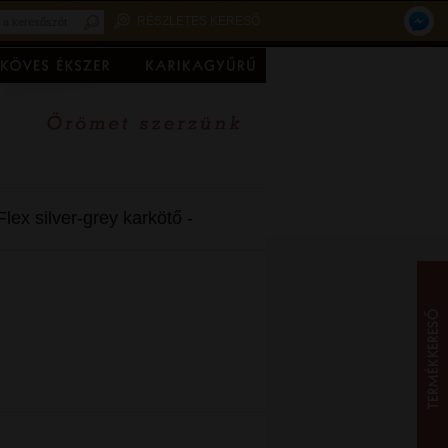
RÉSZLETES KERESŐ
lex silver-grey karkötő -