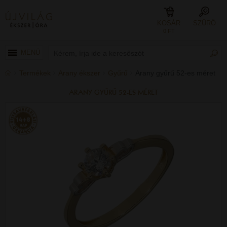
KOSÁR
SZŰRŐ
0 FT
MENÜ
Termékek
Arany ékszer
Gyűrű
Arany gyűrű 52-es méret
ARANY GYŰRŰ 52-ES MÉRET