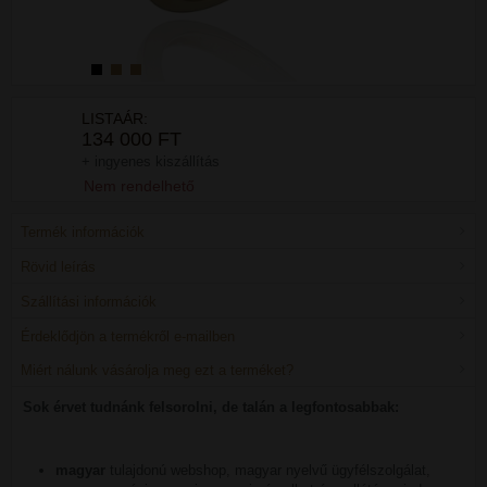
LISTAÁR:
134 000 FT
+ ingyenes kiszállítás
Nem rendelhető
Termék információk
Rövid leírás
Szállítási információk
Érdeklődjön a termékről e-mailben
Miért nálunk vásárolja meg ezt a terméket?
Sok érvet tudnánk felsorolni, de talán a legfontosabbak:
magyar
tulajdonú webshop, magyar nyelvű ügyfélszolgálat,