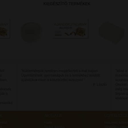
KIEGÉSZÍTŐ TERMÉKEK
elt
"Küldeményük rendben megérkezett a mai napon.
"Mind a
 a
Ügyintézésük, gyorsaságuk és a termékhez küldött
maximál
ltam,
ajándékuk miatt is köszönettel tartozom! "
korábban
P. László
Önöket 
edvesek
még maj
rják a
fogom ü
kívánok!
lexandra
ereső
Hírek
Hasznos tudniv
ek
Stylist ajánlja
Vásárlási infor