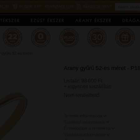
ÁCIÓ
KOSÁR:
0 FT
KÍVÁNSÁGLISTA
KÉRDÉSE VAN?
 gyűrű 52-es méret
Arany gyűrű 52-es méret - P1
Listaár: 98 000 Ft
+ ingyenes kiszállítás
Nem rendelhető
Termék információk
Szállítási információk
Érdeklődjön a termékről
Vásárlási információk