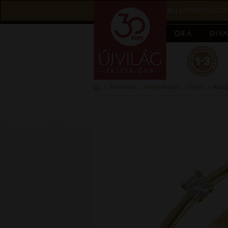
BELÉPÉS/REGISZTR
Termékek
Arany ékszer
Gyűrű
Arany