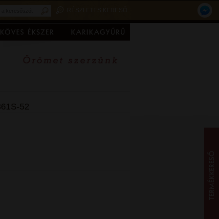
RÉSZLETES KERESŐ
861S-52