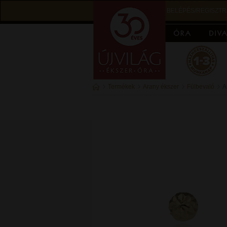
BELÉPÉS/REGISZTR
Termékek
Arany ékszer
Fülbevaló
A