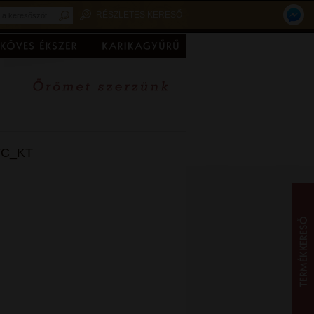
RÉSZLETES KERESŐ
-TC_KT