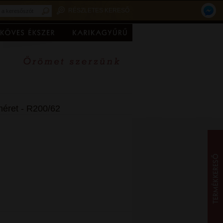
RÉSZLETES KERESŐ
méret - R200/62