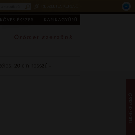
RÉSZLETES KERESŐ
zéles, 20 cm hosszú -