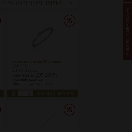
0
1
2
3
4
5
6
7
8
9
10
|
|
|
|
|
|
|
|
|
|
Fehér arany gyűrű 60-as méret
(B49095)
Listaár:
293 000 Ft
205 100 Ft
Internetes ár:
Ingyenes szállítás
Készleten van, szállítható!
KOSÁRBA