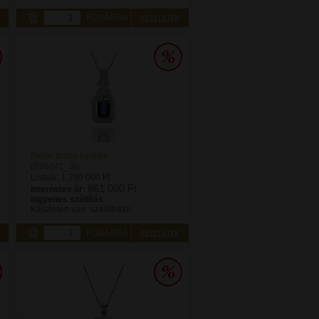
KOSÁRBA
Fehér arany nyakék
(B26041_3I)
Listaár:
1 230 000 Ft
861 000 Ft
Internetes ár:
Ingyenes szállítás
Készleten van, szállítható!
KOSÁRBA