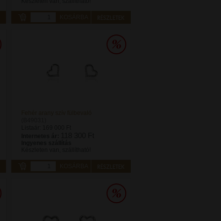
Készleten van, szállítható!
KOSÁRBA
Fehér arany szív fülbevaló
(B49031)
Listaár:
169 000 Ft
118 300 Ft
Internetes ár:
Ingyenes szállítás
Készleten van, szállítható!
KOSÁRBA