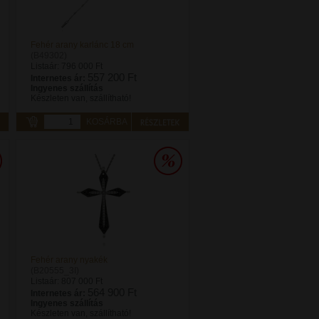
Fehér arany karlánc 18 cm
(B49302)
Listaár:
796 000 Ft
557 200 Ft
Internetes ár:
Ingyenes szállítás
Készleten van, szállítható!
KOSÁRBA
Fehér arany nyakék
(B20555_3I)
Listaár:
807 000 Ft
564 900 Ft
Internetes ár:
Ingyenes szállítás
Készleten van, szállítható!