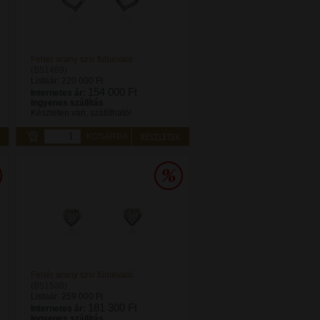
Fehér arany szív fülbevaló
(B51469)
Listaár:
220 000 Ft
154 000 Ft
Internetes ár:
Ingyenes szállítás
Készleten van, szállítható!
KOSÁRBA
Fehér arany szív fülbevaló
(B51538)
Listaár:
259 000 Ft
181 300 Ft
Internetes ár:
Ingyenes szállítás