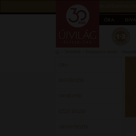
BELÉPÉS/REGISZTR
Termékek
Drágaköves ékszer
Klasszi
ÓRA
DIVATÉKSZER
SWAROVSKI
EZÜST ÉKSZER
ARANY ÉKSZER