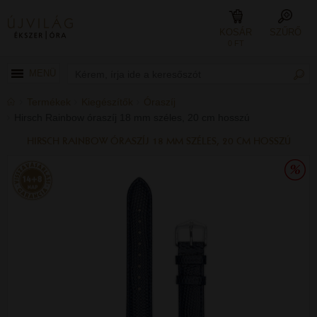
KOSÁR
SZŰRŐ
0 FT
MENÜ
Termékek
Kiegészítők
Óraszíj
Hirsch Rainbow óraszíj 18 mm széles, 20 cm hosszú
HIRSCH RAINBOW ÓRASZÍJ 18 MM SZÉLES, 20 CM HOSSZÚ