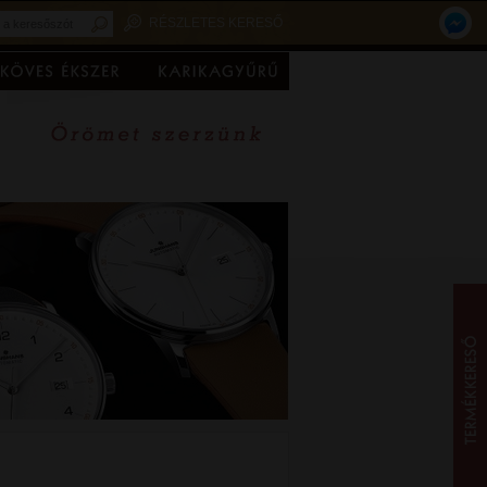
RÉSZLETES KERESŐ