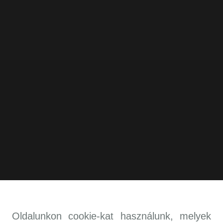
Oldalunkon cookie-kat használunk, melyek