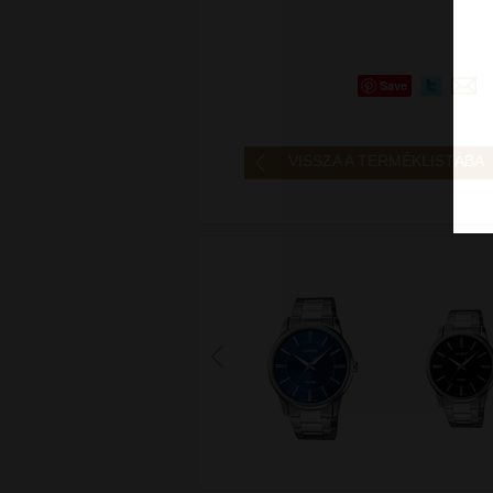
Save
VISSZA A TERMÉKLISTÁBA